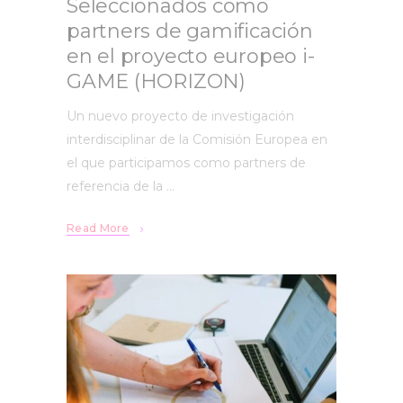
Seleccionados como
partners de gamificación
en el proyecto europeo i-
GAME (HORIZON)
Un nuevo proyecto de investigación
interdisciplinar de la Comisión Europea en
el que participamos como partners de
referencia de la
Read More