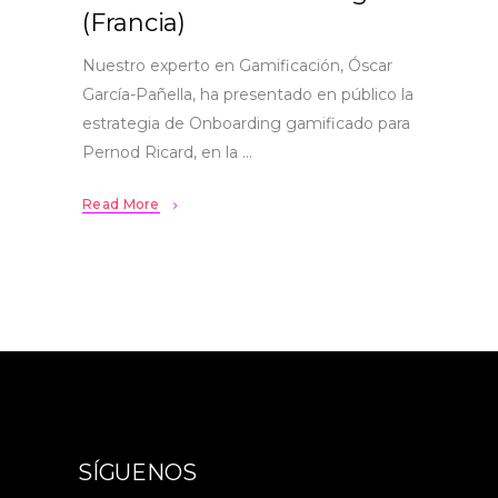
(Francia)
Nuestro experto en Gamificación, Óscar
García-Pañella, ha presentado en público la
estrategia de Onboarding gamificado para
Pernod Ricard, en la
Read More
SÍGUENOS