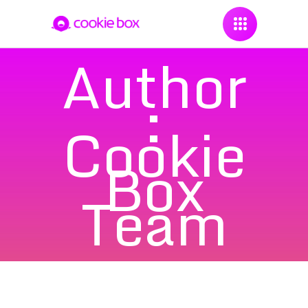
Author
:
Cookie
Box
Team