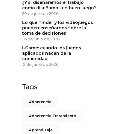
¿Y si diseñáramos el trabajo
como diseñamos un buen juego?
20 de julio de 2026
Lo que Tinder y los videojuegos
pueden enseñarnos sobre la
toma de decisiones
26 de junio de 2026
i-Game: cuando los juegos
aplicados nacen de la
comunidad
12 de junio de 2026
Tags
Adherencia
Adherencia Tratamiento
Aprendizaje