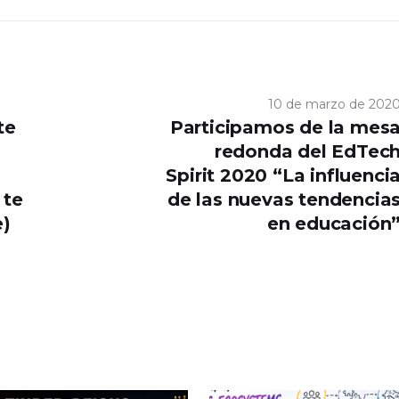
10 de marzo de 202
te
Participamos de la mes
redonda del EdTec
Spirit 2020 “La influenci
 te
de las nuevas tendencia
e)
en educación