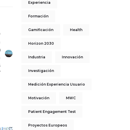
Experiencia
Formación
Gamificación
Health
0
a
Horizon 2030
h
a
Industria
Innovación
s
Investigación
”
Medición Experiencia Usuario
Motivación
MWC
Patient Engagement Test
Proyectos Europeos