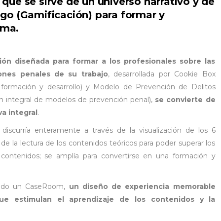
ue se sirve de un universo narrativo y de
go (Gamificación) para formar y
ema.
ción diseñada para formar a los profesionales sobre las
iones penales de su trabajo
, desarrollada por Cookie Box
 formación y desarrollo) y Modelo de Prevención de Delitos
ión integral de modelos de prevención penal),
se convierte de
a integral
.
discurría enteramente a través de la visualización de los 6
 de la lectura de los contenidos teóricos para poder superar los
s contenidos; se amplía para convertirse en una formación y
eado un CaseRoom,
un diseño de experiencia memorable
ue estimulan el aprendizaje de los contenidos y la