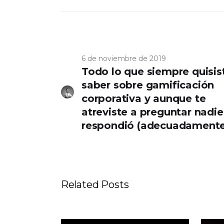
6 de noviembre de 2019
Todo lo que siempre quisis
saber sobre gamificación
corporativa y aunque te
atreviste a preguntar nadie
respondió (adecuadament
Related Posts