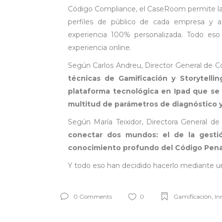
Código Compliance, el CaseRoom permite la 
perfiles de público de cada empresa y a
experiencia 100% personalizada. Todo eso 
experiencia online.
Según Carlos Andreu, Director General de C
técnicas de Gamificación y Storytelli
plataforma tecnológica en Ipad que se u
multitud de parámetros de diagnóstico 
Según María Teixidor, Directora General 
conectar dos mundos: el de la gestió
conocimiento profundo del Código Pena
Y todo eso han decidido hacerlo mediante un
0 Comments
0
Gamificación
,
In