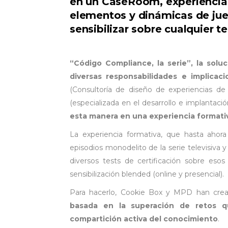
en un CaseRoom, experiencia q
elementos y dinámicas de jue
sensibilizar sobre cualquier t
“Código Compliance, la serie”, la solu
diversas responsabilidades e implicac
(Consultoría de diseño de experiencias de
(especializada en el desarrollo e implantac
esta manera en una experiencia formativ
La experiencia formativa, que hasta ahora 
episodios monodelito de la serie televisiva y
diversos tests de certificación sobre eso
sensibilización blended (online y presencial).
Para hacerlo, Cookie Box y MPD han cr
basada en la superación de retos q
compartición activa del conocimiento
.