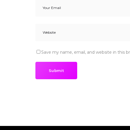
Save my name, email, and website in this b
Submit