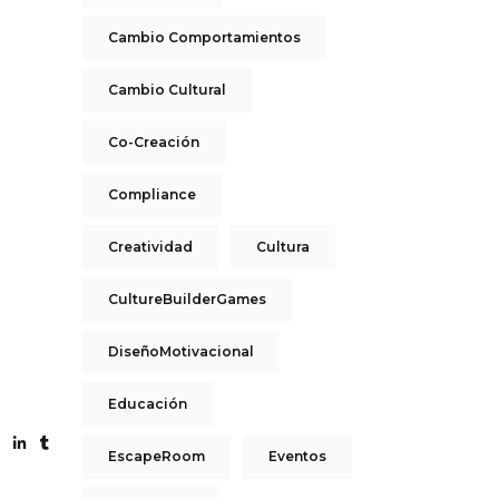
Cambio Comportamientos
Cambio Cultural
Co-Creación
Compliance
Creatividad
Cultura
CultureBuilderGames
DiseñoMotivacional
Educación
EscapeRoom
Eventos