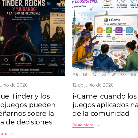
junio de 2026
12 de junio de 2026
ue Tinder y los
i-Game: cuando los
eojuegos pueden
juegos aplicados n
eñarnos sobre la
de la comunidad
a de decisiones
Read More
More