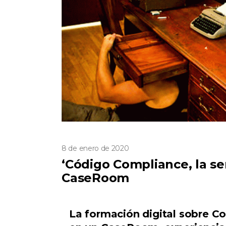
8 de enero de 2020
‘Código Compliance, la ser
CaseRoom
La formación digital sobre C