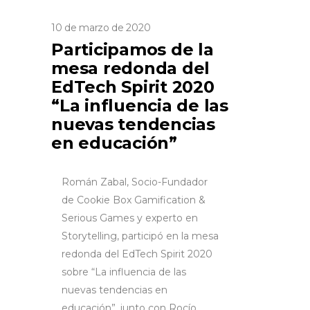
10 de marzo de 2020
Participamos de la
mesa redonda del
EdTech Spirit 2020
“La influencia de las
nuevas tendencias
en educación”
Román Zabal, Socio-Fundador
de Cookie Box Gamification &
Serious Games y experto en
Storytelling, participó en la mesa
redonda del
EdTech Spirit 2020
sobre “La influencia de las
nuevas tendencias en
educación”, junto con Rocío