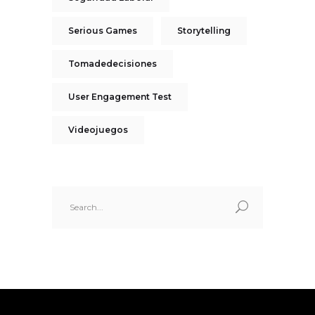
Serious Games
Storytelling
Tomadedecisiones
User Engagement Test
Videojuegos
Search
for: