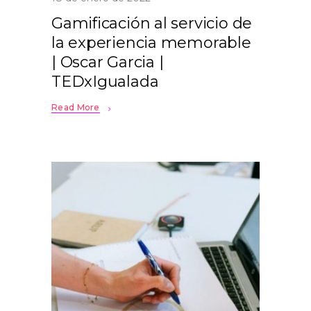
Gamificación al servicio de
la experiencia memorable
| Oscar Garcia |
TEDxIgualada
Read More