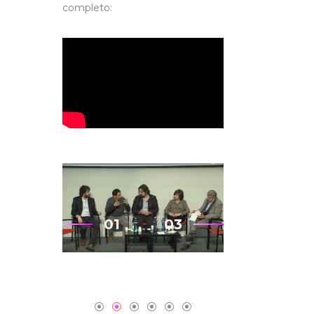
completo:
01
03