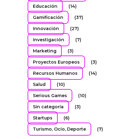
Educación
(14)
Gamificación
(37)
Innovación
(27)
Investigación
(7)
Marketing
(3)
Proyectos Europeos
(3)
Recursos Humanos
(14)
Salud
(10)
Serious Games
(10)
Sin categoría
(3)
Startups
(6)
Turismo, Ocio, Deporte
(7)